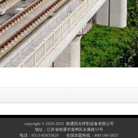
copyright © 2020-2025 南通阳光焊割设备有限公司
地址：江苏省南通市港闸区永康路55号
电话：0513-85655820 全国加盟热线：400-160-5855