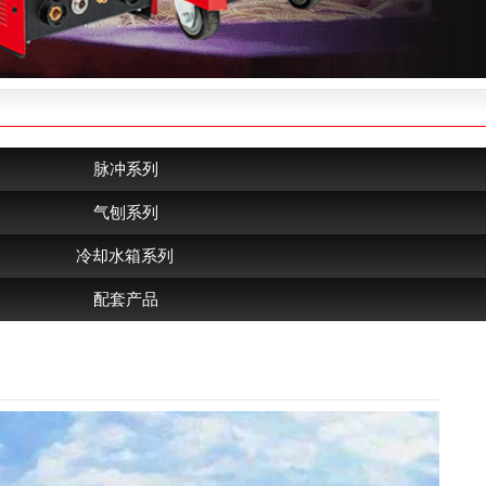
脉冲系列
气刨系列
冷却水箱系列
配套产品