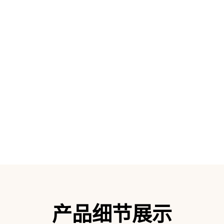
势：技术咨询、安装培训、故障排除
加入我们
产品细节展示