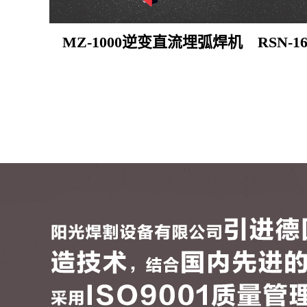
MZ-1000逆变直流埋弧焊机
RSN-16