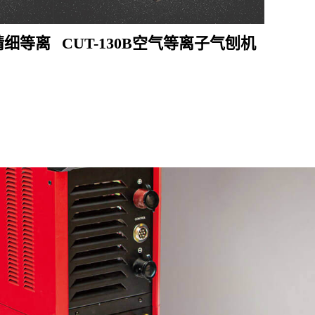
等离
CUT-130B空气等离子气刨机