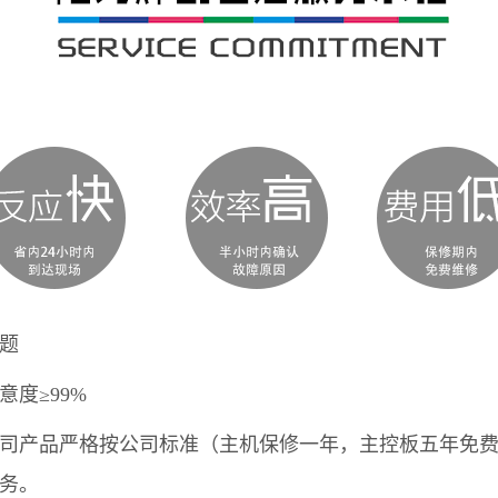
题
度≥99%
产品严格按公司标准（主机保修一年，主控板五年免费
务。