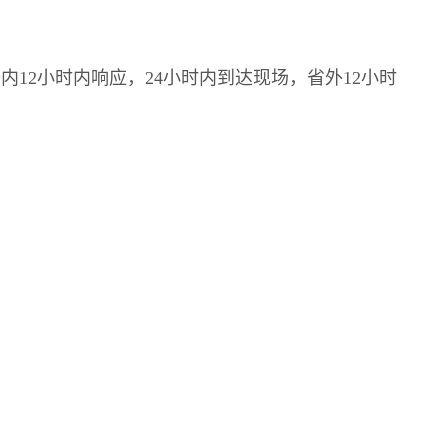
内12小时内响应，24小时内到达现场，省外12小时
质量说话……