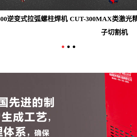
00逆变式拉弧螺柱焊机
CUT-300MAX类激光精细
子切割机